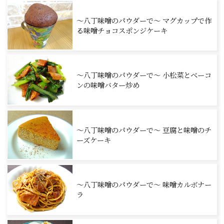
～八丁味噌のパウダーで～ マグカップで作
る味噌チョコスポンジケーキ
～八丁味噌のパウダーで～ 小松菜とベーコ
ンの味噌バター炒め
～八丁味噌のパウダーで～ 豆腐と味噌のチ
ーズケーキ
～八丁味噌のパウダーで～ 味噌カルボナー
ラ