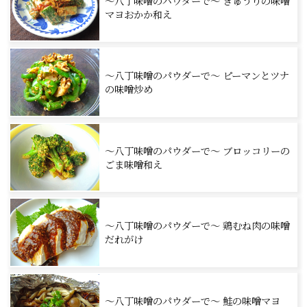
～八丁味噌のパウダーで～ きゅうりの味噌
マヨおかか和え
～八丁味噌のパウダーで～ ピーマンとツナ
の味噌炒め
～八丁味噌のパウダーで～ ブロッコリーの
ごま味噌和え
～八丁味噌のパウダーで～ 鶏むね肉の味噌
だれがけ
～八丁味噌のパウダーで～ 鮭の味噌マヨ