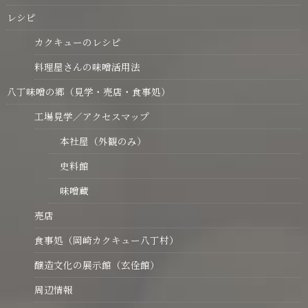
レシピ
カクキューのレシピ
料理屋さんの味噌活用法
八丁味噌の郷（見学・売店・食事処）
工場見学／アクセスマップ
本社屋（外観のみ）
史料館
味噌蔵
売店
食事処（岡崎カクキュー八丁村）
醸造文化の展示館（玄佺館）
周辺情報