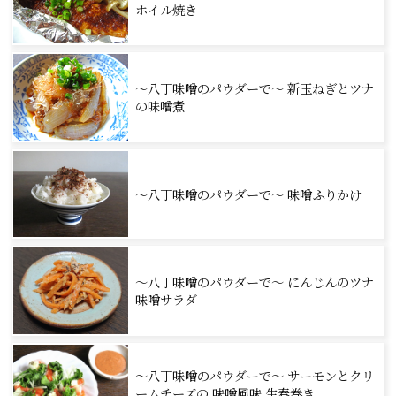
ホイル焼き
～八丁味噌のパウダーで～ 新玉ねぎとツナ
の味噌煮
～八丁味噌のパウダーで～ 味噌ふりかけ
～八丁味噌のパウダーで～ にんじんのツナ
味噌サラダ
～八丁味噌のパウダーで～ サーモンとクリ
ームチーズの 味噌風味 生春巻き