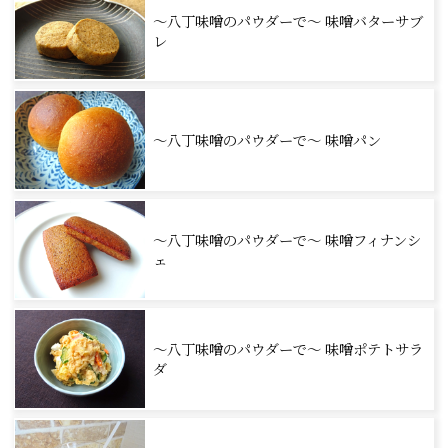
～八丁味噌のパウダーで～ 味噌バターサブ
レ
～八丁味噌のパウダーで～ 味噌パン
～八丁味噌のパウダーで～ 味噌フィナンシ
ェ
～八丁味噌のパウダーで～ 味噌ポテトサラ
ダ