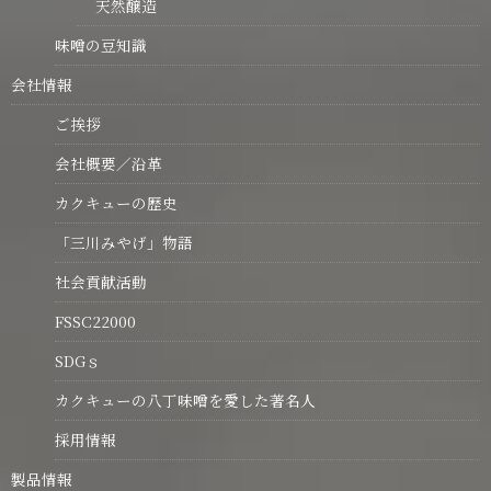
天然醸造
味噌の豆知識
会社情報
ご挨拶
会社概要／沿革
カクキューの歴史
「三川みやげ」物語
社会貢献活動
FSSC22000
SDGｓ
カクキューの八丁味噌を愛した著名人
採用情報
製品情報