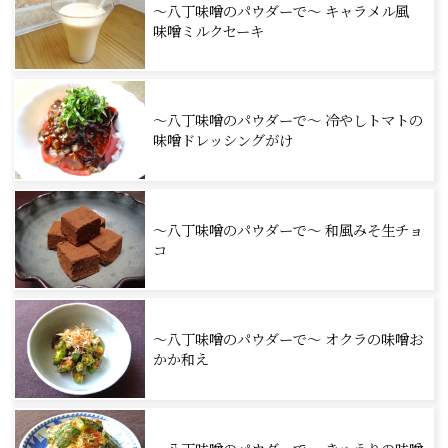
～八丁味噌のパウダーで～ キャラメル風
味噌ミルクセーキ
～八丁味噌のパウダーで～ 冷やしトマトの
味噌ドレッシングがけ
～八丁味噌のパウダーで～ 和風みそ生チョ
コ
～八丁味噌のパウダーで～ オクラの味噌お
かか和え