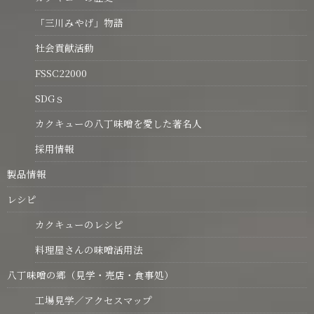
「三川みやげ」物語
社会貢献活動
FSSC22000
SDGｓ
カクキューの八丁味噌を愛した著名人
採用情報
製品情報
レシピ
カクキューのレシピ
料理屋さんの味噌活用法
八丁味噌の郷（見学・売店・食事処）
工場見学／アクセスマップ