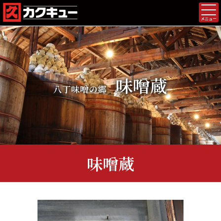
メニュー
味噌蔵
八丁味噌の郷
味噌蔵