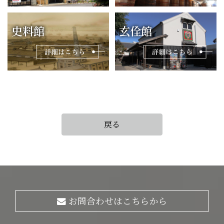
史料館
玄佺館
戻る
お問合わせはこちらから