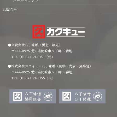
お問合せ
●合資会社八丁味噌（製造・販売）
〒444-0925 愛知県岡崎市八丁町69番地
TEL（0564）21-0151（代）
●株式会社カクキュー八丁味噌（見学・売店・食事処）
〒444-0925 愛知県岡崎市八丁町69番地
TEL（0564）21-1355（代）