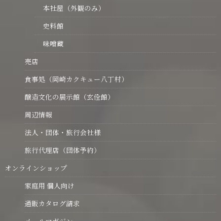
本社屋（外観のみ）
史料館
味噌蔵
売店
食事処（岡崎カクキュー八丁村）
醸造文化の展示館（玄佺館）
周辺情報
法人・団体・旅行会社様
旅行代理店（団体予約）
オンラインショップ
家庭用 個人向け
通販カタログ請求
メールマガジン