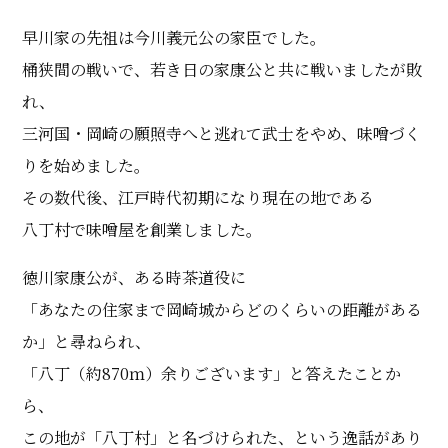
早川家の先祖は今川義元公の家臣でした。
桶狭間の戦いで、若き日の家康公と共に戦いましたが敗
れ、
三河国・岡崎の願照寺へと逃れて武士をやめ、味噌づく
りを始めました。
その数代後、江戸時代初期になり現在の地である
八丁村で味噌屋を創業しました。
徳川家康公が、ある時茶道役に
「あなたの住家まで岡崎城からどのくらいの距離がある
か」と尋ねられ、
「八丁（約870ｍ）余りございます」と答えたことか
ら、
この地が「八丁村」と名づけられた、という逸話があり