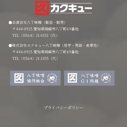
●合資会社八丁味噌（製造・販売）
〒444-0925 愛知県岡崎市八丁町69番地
TEL（0564）21-0151（代）
●株式会社カクキュー八丁味噌（見学・売店・食事処）
〒444-0925 愛知県岡崎市八丁町69番地
TEL（0564）21-1355（代）
プライバシーポリシー