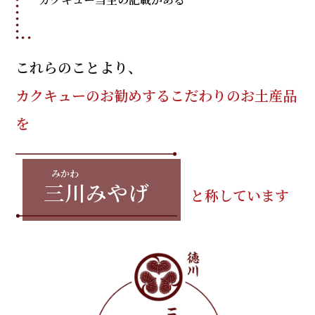
これらのことより、
カクキューのお勧めするこだわりのお土産品
を
三川
みやげ
と称しています