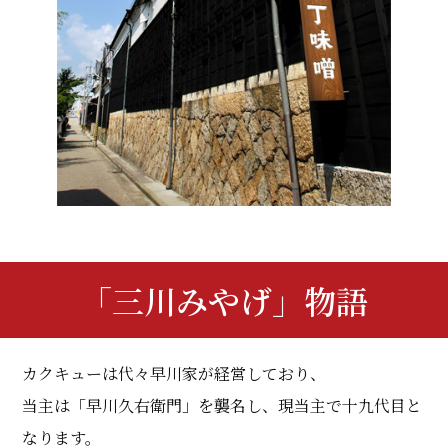
「三川みやげ」物語
カクキューは代々早川家が経営しており、
当主は「早川久右衛門」を襲名し、現当主で十九代目と
なります。