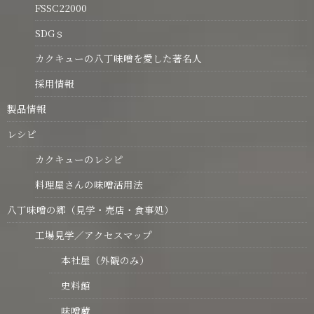
FSSC22000
SDGｓ
カクキューの八丁味噌を愛した著名人
採用情報
製品情報
レシピ
カクキューのレシピ
料理屋さんの味噌活用法
八丁味噌の郷（見学・売店・食事処）
工場見学／アクセスマップ
本社屋（外観のみ）
史料館
味噌蔵