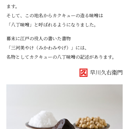
ます。
そして、この地名からカクキューの造る味噌は
「八丁味噌」と呼ばれるようになりました。
幕末に江戸の役人の書いた書物
「三河美やけ（みかわみやげ）」には、
名物としてカクキューの八丁味噌の記述があります。
早川久右衛門