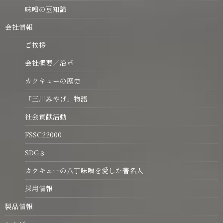
味噌の豆知識
会社情報
ご挨拶
会社概要／沿革
カクキューの歴史
「三川みやげ」物語
社会貢献活動
FSSC22000
SDGｓ
カクキューの八丁味噌を愛した著名人
採用情報
製品情報