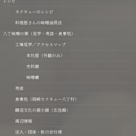
レシピ
カクキューのレシピ
料理屋さんの味噌活用法
八丁味噌の郷（見学・売店・食事処）
工場見学／アクセスマップ
本社屋（外観のみ）
史料館
味噌蔵
売店
食事処（岡崎カクキュー八丁村）
醸造文化の展示館（玄佺館）
周辺情報
法人・団体・旅行会社様