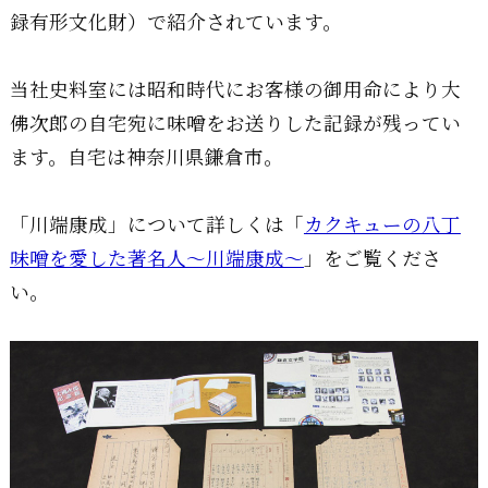
録有形文化財）で紹介されています。
当社史料室には昭和時代にお客様の御用命により大
佛次郎の自宅宛に味噌をお送りした記録が残ってい
ます。自宅は神奈川県鎌倉市。
「川端康成」について詳しくは「
カクキューの八丁
味噌を愛した著名人～川端康成～
」をご覧くださ
い。