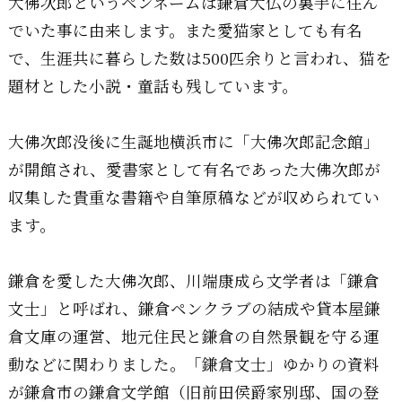
大佛次郎というペンネームは鎌倉大仏の裏手に住ん
でいた事に由来します。また愛猫家としても有名
で、生涯共に暮らした数は500匹余りと言われ、猫を
題材とした小説・童話も残しています。
大佛次郎没後に生誕地横浜市に「大佛次郎記念館」
が開館され、愛書家として有名であった大佛次郎が
収集した貴重な書籍や自筆原稿などが収められてい
ます。
鎌倉を愛した大佛次郎、川端康成ら文学者は「鎌倉
文士」と呼ばれ、鎌倉ペンクラブの結成や貸本屋鎌
倉文庫の運営、地元住民と鎌倉の自然景観を守る運
動などに関わりました。「鎌倉文士」ゆかりの資料
が鎌倉市の鎌倉文学館（旧前田侯爵家別邸、国の登