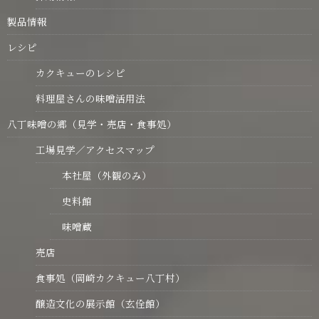
製品情報
レシピ
カクキューのレシピ
料理屋さんの味噌活用法
八丁味噌の郷（見学・売店・食事処）
工場見学／アクセスマップ
本社屋（外観のみ）
史料館
味噌蔵
売店
食事処（岡崎カクキュー八丁村）
醸造文化の展示館（玄佺館）