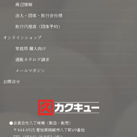
周辺情報
法人・団体・旅行会社様
旅行代理店（団体予約）
オンラインショップ
家庭用 個人向け
通販カタログ請求
メールマガジン
お問合せ
●合資会社八丁味噌（製造・販売）
〒444-0925 愛知県岡崎市八丁町69番地
TEL（0564）21-0151（代）