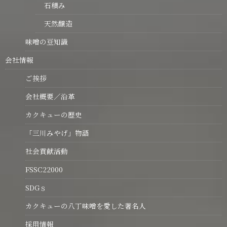
石積み
天然醸造
味噌の豆知識
会社情報
ご挨拶
会社概要／沿革
カクキューの歴史
「三川みやげ」物語
社会貢献活動
FSSC22000
SDGｓ
カクキューの八丁味噌を愛した著名人
採用情報