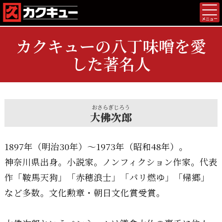
メニュー
カクキューの八丁味噌を愛
した著名人
おさらぎじろう
大佛次郎
1897年（明治30年）～1973年（昭和48年）。
神奈川県出身。小説家。ノンフィクション作家。代表
作「鞍馬天狗」「赤穂浪士」「パリ燃ゆ」「帰郷」
など多数。文化勲章・朝日文化賞受賞。