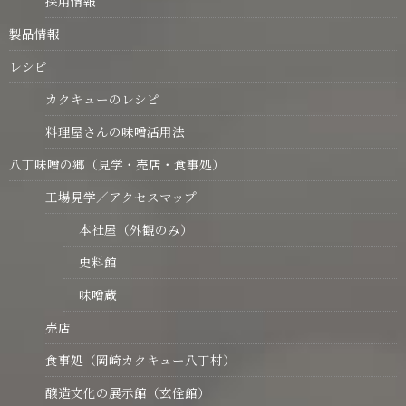
採用情報
製品情報
レシピ
カクキューのレシピ
料理屋さんの味噌活用法
八丁味噌の郷（見学・売店・食事処）
工場見学／アクセスマップ
本社屋（外観のみ）
史料館
味噌蔵
売店
食事処（岡崎カクキュー八丁村）
醸造文化の展示館（玄佺館）