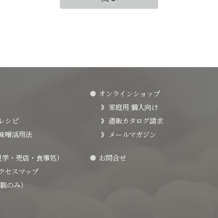
オンラインショップ
家庭用 個人向け
レシピ
通販カタログ請求
味噌活用法
メールマガジン
見学・売店・食事処）
お問合せ
クセスマップ
観のみ）