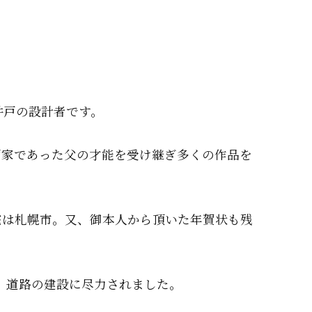
井戸の設計者です。
画家であった父の才能を受け継ぎ多くの作品を
宅は札幌市。又、御本人から頂いた年賀状も残
ク」道路の建設に尽力されました。