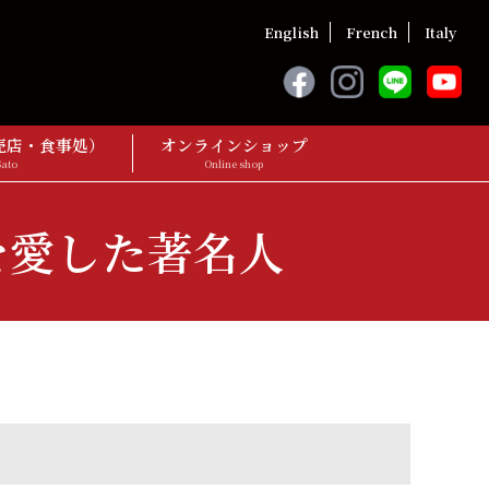
English
French
Italy
売店・食事処）
オンラインショップ
Sato
Online shop
を愛した著名人