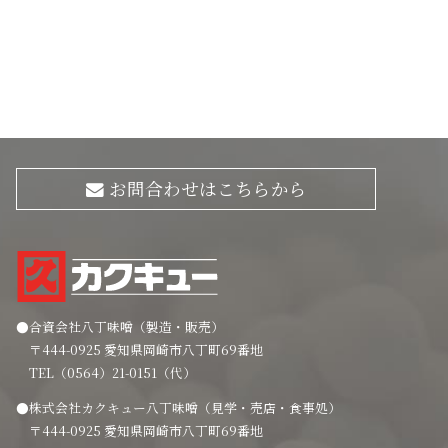
お問合わせはこちらから
●合資会社八丁味噌（製造・販売）
〒444-0925 愛知県岡崎市八丁町69番地
TEL（0564）21-0151（代）
●株式会社カクキュー八丁味噌（見学・売店・食事処）
〒444-0925 愛知県岡崎市八丁町69番地