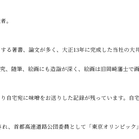
威者。
する著書、論文が多く、大正13年に完成した当社の大
研究、随筆、絵画にも造詣が深く、絵画は旧岡崎藩士で
より自宅宛に味噌をお送りした記録が残っています。自
推挙され、首都高速道路公団委員として「東京オリンピッ