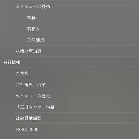
カクキューの技術
木桶
石積み
天然醸造
味噌の豆知識
会社情報
ご挨拶
会社概要／沿革
カクキューの歴史
「三川みやげ」物語
社会貢献活動
FSSC22000