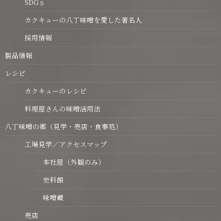
SDGｓ
カクキューの八丁味噌を愛した著名人
採用情報
製品情報
レシピ
カクキューのレシピ
料理屋さんの味噌活用法
八丁味噌の郷（見学・売店・食事処）
工場見学／アクセスマップ
本社屋（外観のみ）
史料館
味噌蔵
売店