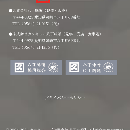
●合資会社八丁味噌（製造・販売）
〒444-0925 愛知県岡崎市八丁町69番地
TEL（0564）21-0151（代）
●株式会社カクキュー八丁味噌（見学・売店・食事処）
〒444-0925 愛知県岡崎市八丁町69番地
TEL（0564）21-1355（代）
プライバシーポリシー
© 2004-2026 カクキュー 【合資会社 八丁味噌】 All rights reserved.