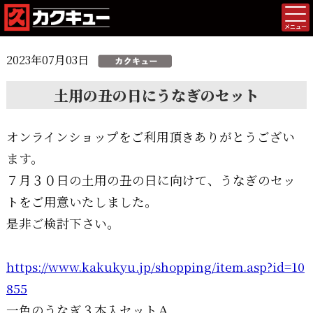
メニュー
2023年07月03日
土用の丑の日にうなぎのセット
オンラインショップをご利用頂きありがとうござい
ます。
７月３０日の土用の丑の日に向けて、うなぎのセッ
トをご用意いたしました。
是非ご検討下さい。
https://www.kakukyu.jp/shopping/item.asp?id=10
855
一色のうなぎ３本入セットＡ