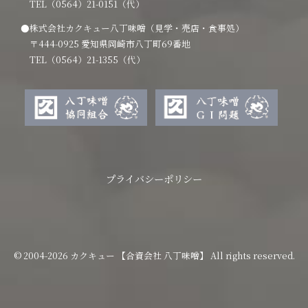
TEL（0564）21-0151（代）
●株式会社カクキュー八丁味噌（見学・売店・食事処）
〒444-0925 愛知県岡崎市八丁町69番地
TEL（0564）21-1355（代）
プライバシーポリシー
© 2004-2026 カクキュー 【合資会社 八丁味噌】 All rights reserved.