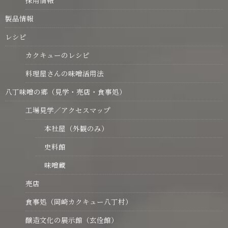
製品情報
レシピ
カクキューのレシピ
料理屋さんの味噌活用法
八丁味噌の郷（見学・売店・食事処）
工場見学／アクセスマップ
本社屋（外観のみ）
史料館
味噌蔵
売店
食事処（岡崎カクキュー八丁村）
醸造文化の展示館（玄佺館）