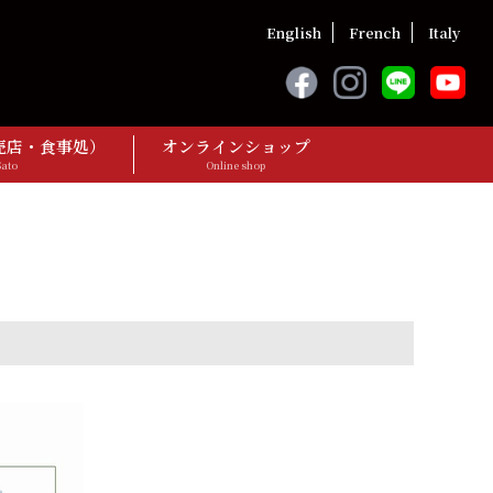
English
French
Italy
売店・食事処）
オンラインショップ
Sato
Online shop