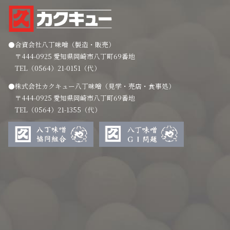
●合資会社八丁味噌（製造・販売）
〒444-0925 愛知県岡崎市八丁町69番地
TEL（0564）21-0151（代）
●株式会社カクキュー八丁味噌（見学・売店・食事処）
〒444-0925 愛知県岡崎市八丁町69番地
TEL（0564）21-1355（代）