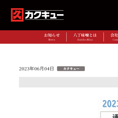
お知らせ
八丁味噌とは
会
News
Hatcho-Miso
Com
2023年06月04日