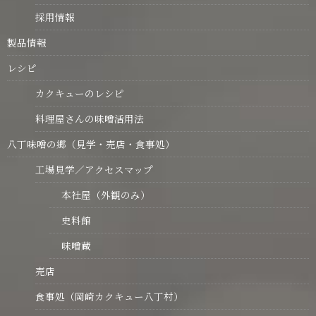
採用情報
製品情報
レシピ
カクキューのレシピ
料理屋さんの味噌活用法
八丁味噌の郷（見学・売店・食事処）
工場見学／アクセスマップ
本社屋（外観のみ）
史料館
味噌蔵
売店
食事処（岡崎カクキュー八丁村）