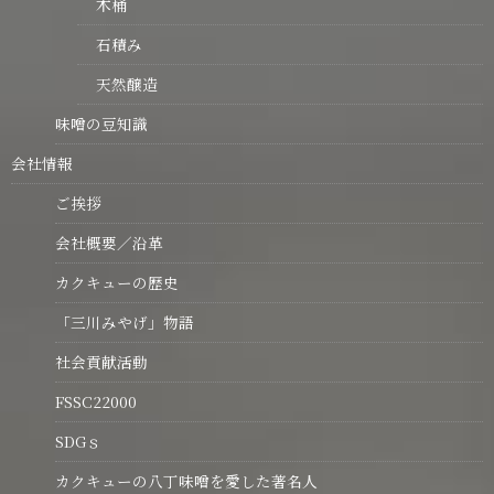
木桶
石積み
天然醸造
味噌の豆知識
会社情報
ご挨拶
会社概要／沿革
カクキューの歴史
「三川みやげ」物語
社会貢献活動
FSSC22000
SDGｓ
カクキューの八丁味噌を愛した著名人