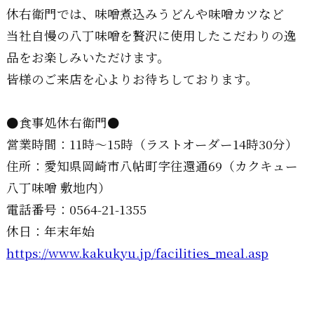
休右衛門では、味噌煮込みうどんや味噌カツなど
当社自慢の八丁味噌を贅沢に使用したこだわりの逸
品をお楽しみいただけます。
皆様のご来店を心よりお待ちしております。
●食事処休右衛門●
営業時間：11時～15時（ラストオーダー14時30分）
住所：愛知県岡崎市八帖町字往還通69（カクキュー
八丁味噌 敷地内）
電話番号：0564-21-1355
休日：年末年始
https://www.kakukyu.jp/facilities_meal.asp