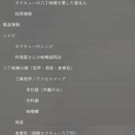
カクキューの八丁味噌を愛した著名人
採用情報
製品情報
レシピ
カクキューのレシピ
料理屋さんの味噌活用法
八丁味噌の郷（見学・売店・食事処）
工場見学／アクセスマップ
本社屋（外観のみ）
史料館
味噌蔵
売店
食事処（岡崎カクキュー八丁村）