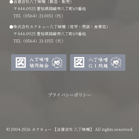
●合資会社八丁味噌（製造・販売）
〒444-0925 愛知県岡崎市八丁町69番地
TEL（0564）21-0151（代）
●株式会社カクキュー八丁味噌（見学・売店・食事処）
〒444-0925 愛知県岡崎市八丁町69番地
TEL（0564）21-1355（代）
プライバシーポリシー
© 2004-2026 カクキュー 【合資会社 八丁味噌】 All rights reserved.