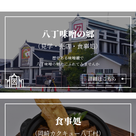
八丁味噌の郷
（見学・売店・食事処）
歴史ある味噌蔵で
八丁味噌の魅力にふれてみませんか
食事処
（岡崎カクキュー八丁村）