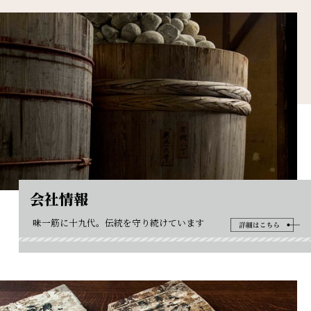
会社情報
味一筋に十九代。伝統を守り続けています