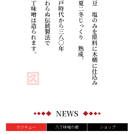
八丁味噌は造られます。
変わらぬ伝統製法で
江戸時代から三八〇年
二夏二冬じっくりと熟成。
大豆と塩のみを原料に木桶に仕込み
NEWS
カクキュー
八丁味噌の郷
ショップ