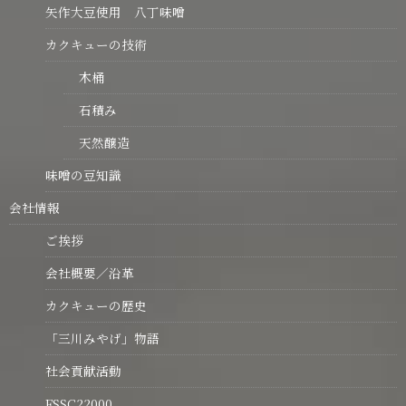
矢作大豆使用 八丁味噌
カクキューの技術
木桶
石積み
天然醸造
味噌の豆知識
会社情報
ご挨拶
会社概要／沿革
カクキューの歴史
「三川みやげ」物語
社会貢献活動
FSSC22000