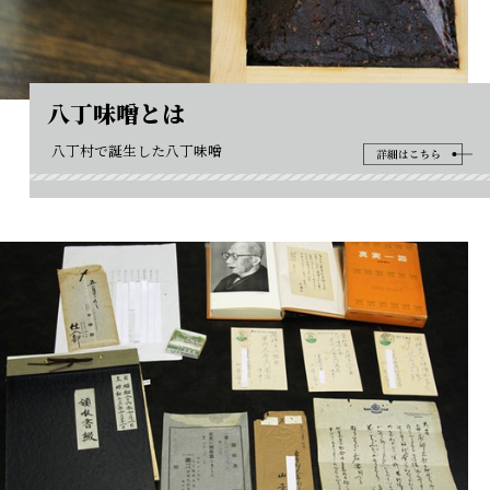
八丁味噌とは
八丁村で誕生した八丁味噌