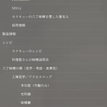
SDGｓ
カクキューの八丁味噌を愛した著名人
採用情報
製品情報
レシピ
カクキューのレシピ
料理屋さんの味噌活用法
八丁味噌の郷（見学・売店・食事処）
工場見学／アクセスマップ
本社屋（外観のみ）
史料館
味噌蔵