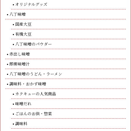
オリジナルグッズ
八丁味噌
国産大豆
有機大豆
八丁味噌のパウダー
赤出し味噌
即席味噌汁
八丁味噌のうどん・ラーメン
調味料・おかず味噌
カクキューの人気商品
味噌だれ
ごはんのお供・惣菜
調味料