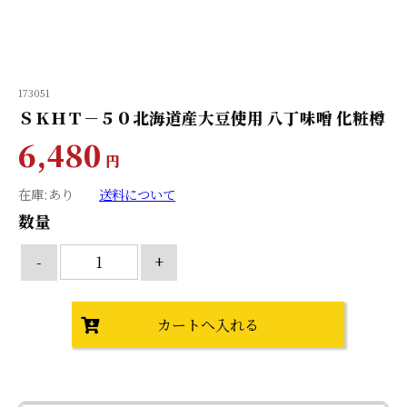
173051
ＳＫＨＴ－５０北海道産大豆使用 八丁味噌 化粧樽
6,480
円
在庫:あり
送料について
数量