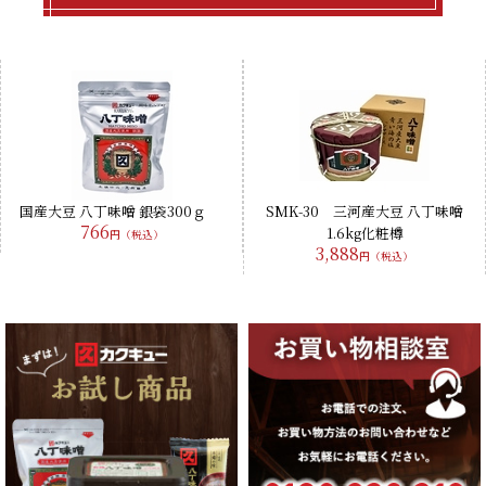
国産大豆 八丁味噌 銀袋300ｇ
SMK-30 三河産大豆 八丁味噌
766
1.6kg化粧樽
円（税込）
3,888
円（税込）