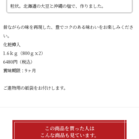
粒状。北海道の大豆と沖縄の塩で、作りました。
昔ながらの味を再現した、豊でコクのある味わいをお楽しみくださ
い。
化粧樽入
1.6ｋｇ（800ｇｘ2）
6480円（税込）
賞味期限：9ヶ月
ご進物用の紙袋をお付けします。
この商品を買った人は
こんな商品も見ています。