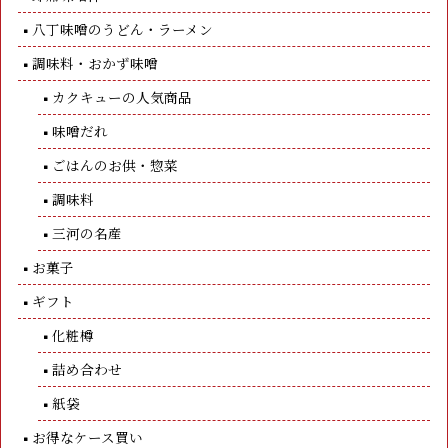
八丁味噌のうどん・ラーメン
調味料・おかず味噌
カクキューの人気商品
味噌だれ
ごはんのお供・惣菜
調味料
三河の名産
お菓子
ギフト
化粧樽
詰め合わせ
紙袋
お得なケース買い