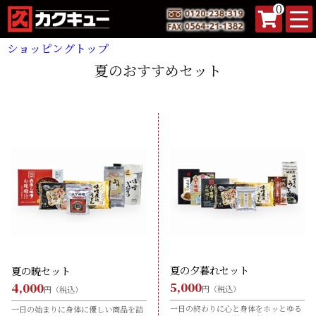
0
ショッピングトップ
夏のおすすめセット
夏の夕暮れセット
夏の暁セット
5,000
4,000
円（税込）
円（税込）
一日の終わりに心と身体をホッとゆる
一日の始まりに身体に優しい商品を詰