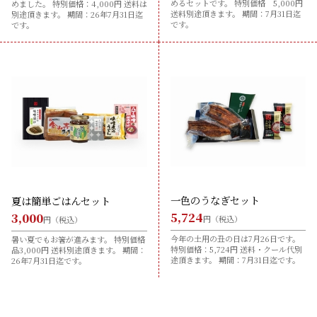
めるセットです。 特別価格 5,000円
めました。 特別価格：4,000円 送料は
送料別途頂きます。 期間：7月31日迄
別途頂きます。 期間：26年7月31日迄
です。
です。
一色のうなぎセット
夏は簡単ごはんセット
5,724
3,000
円（税込）
円（税込）
今年の土用の丑の日は7月26日です。
暑い夏でもお箸が進みます。 特別価格
特別価格：5,724円 送料・クール代別
品3,000円 送料別途頂きます。 期間：
途頂きます。 期間：7月31日迄です。
26年7月31日迄です。