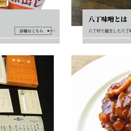
八丁味噌とは
八丁村で誕生した八丁