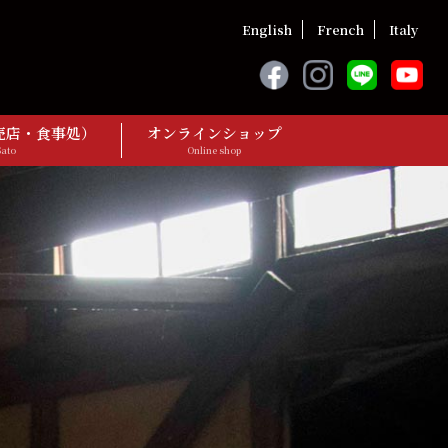
English
French
Italy
売店・食事処）
オンラインショップ
Sato
Online shop