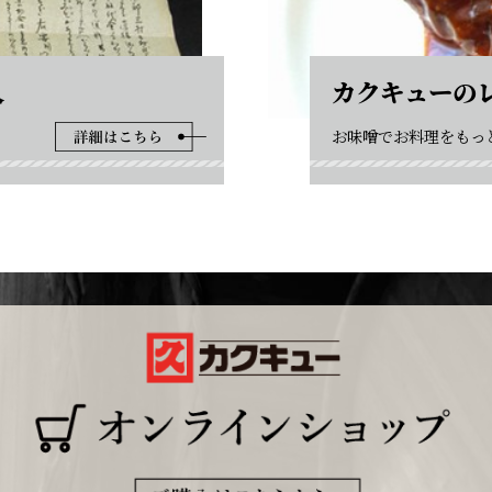
人
カクキューの
お味噌でお料理をもっ