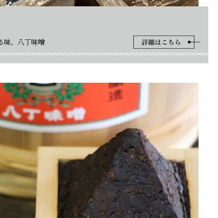
る味、八丁味噌