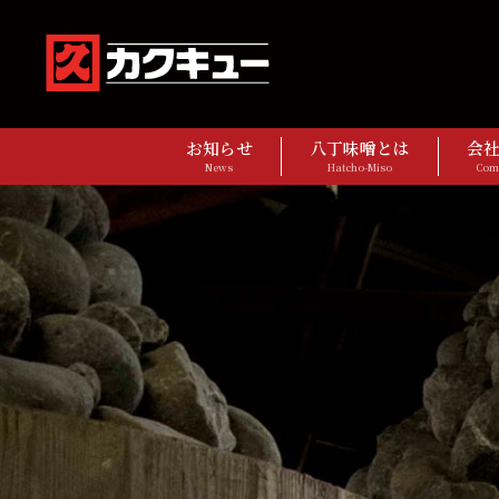
お知らせ
八丁味噌とは
会
News
Hatcho-Miso
Com