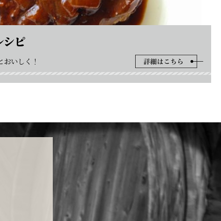
レシピ
とおいしく！