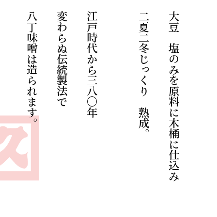
八丁味噌は造られます。
変わらぬ伝統製法で
江戸時代から三八〇年
二夏二冬じっくりと熟成。
大豆と塩のみを原料に木桶に仕込み